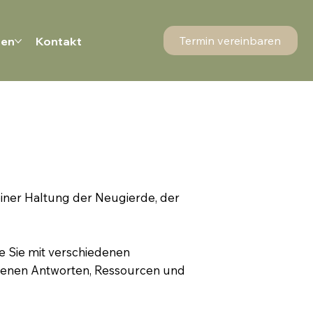
Termin vereinbaren
nen
Kontakt
einer Haltung der Neugierde, der
de Sie mit verschiedenen
igenen Antworten, Ressourcen und