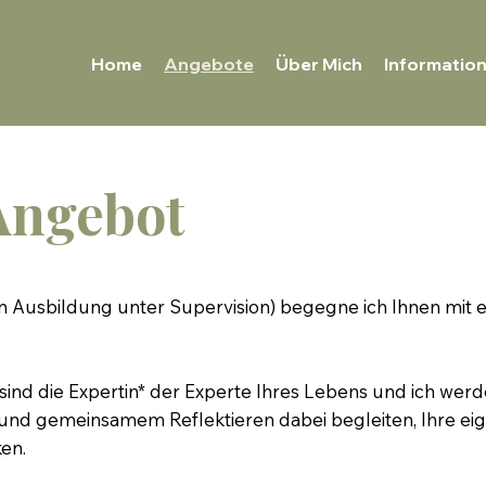
Home
Angebote
Über Mich
Informatio
Angebot
in Ausbildung unter Supervision) begegne ich Ihnen mit 
 sind die Expertin* der Experte Ihres Lebens und ich wer
 und gemeinsamem Reflektieren dabei begleiten, Ihre e
ken.